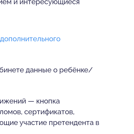
ием и интересующиеся
 дополнительного
абинете данные о ребёнке/
тижений — кнопка
ломов, сертификатов,
ающие участие претендента в