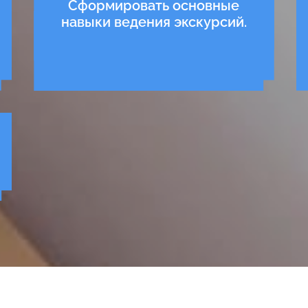
Сформировать основные
навыки ведения экскурсий.