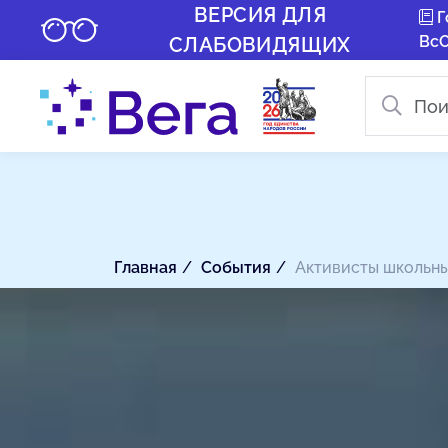
ВЕРСИЯ ДЛЯ
Г
Вс
СЛАБОВИДЯЩИХ
Главная
События
Активисты школьны