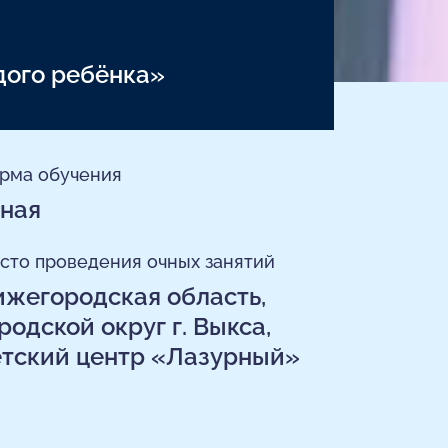
дого ребёнка»
рма обучения
ная
сто проведения очных занятий
жегородская область,
родской округ г. Выкса,
тский центр «Лазурный»