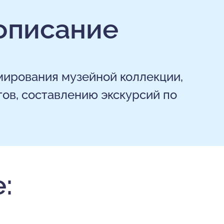
описание
мирования музейной коллекции,
ов, составлению экскурсий по
: