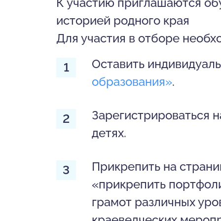
К участию приглашаются о
историей родного края
Для участия в отборе необх
Оставить индивидуаль
образования»
.
Зарегистрироваться н
детях.
Прикрепить на стран
«прикрепить портфоли
грамот различных уро
краеведческих меропр