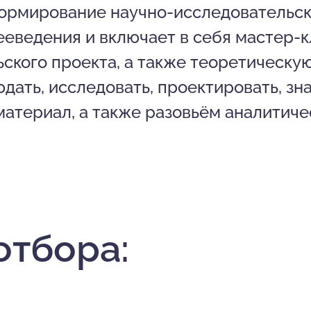
ормирование научно-исследовательск
ееведения и включает в себя мастер-к
ского проекта, а также теоретическу
ать, исследовать, проектировать, зн
материал, а также разовьём аналитич
отбора: