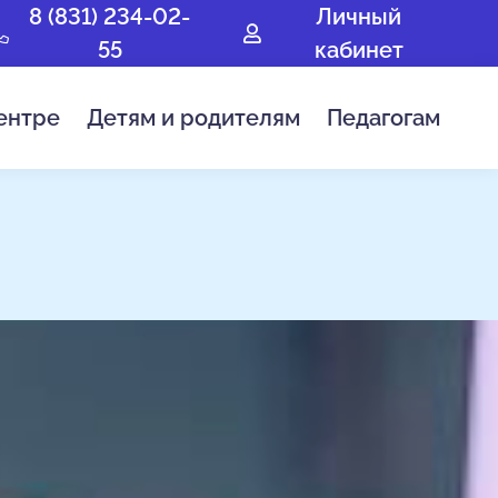
8 (831) 234-02-
Личный
55
кабинет
ентре
Детям и родителям
Педагогам