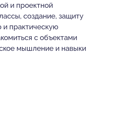
ой и проектной
лассы, создание, защиту
ю и практическую
акомиться с объектами
еское мышление и навыки