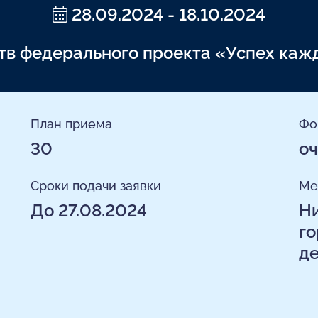
28.09.2024 - 18.10.2024
ств федерального проекта «Успех каж
План приема
Фо
30
оч
Сроки подачи заявки
Ме
До 27.08.2024
Ни
го
де