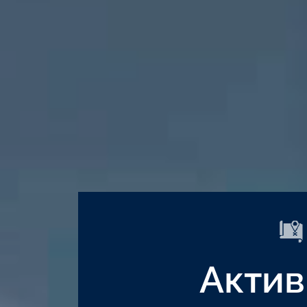
Актив