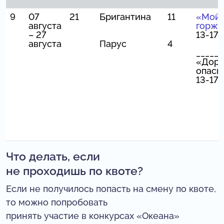
9
07
21
Бригантина
11
«Мой 
августа
горжу
– 27
13-17 
августа
Парус
4
______
«Доро
опасн
13-17 
Что делать, если
не проходишь по квоте?
Если не получилось попасть на смену по квоте,
то можно попробовать
принять участие в конкурсах «Океана»