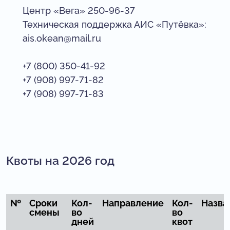
Центр «Вега» 250-96-37
Техническая поддержка АИС «Путёвка»:
ais.okean@mail.ru
+7 (800) 350-41-92
+7 (908) 997-71-82
+7 (908) 997-71-83
Квоты на 2026 год
№
Сроки
Кол-
Направление
Кол-
Назва
смены
во
во
дней
квот