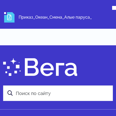
Приказ_Океан_Смена_Алые паруса_