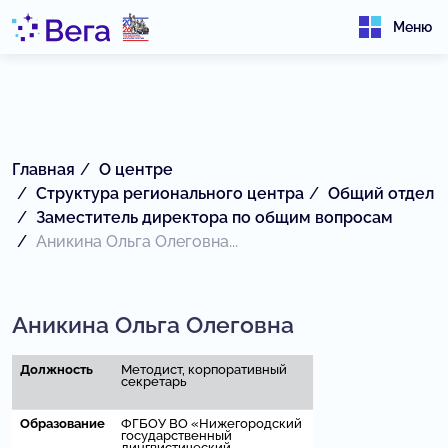
Меню
Главная
О центре
Структура регионального центра
Общий отдел
Заместитель директора по общим вопросам
Аникина Ольга Олеговна...
Аникина Ольга Олеговна
Должность
Методист, корпоративный
секретарь
Образование
ФГБОУ ВО «Нижегородский
государственный
лингвистический