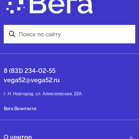
8 (831) 234-02-55
vega52@vega52.ru
г .Н. Новгород, ул. Алексеевская, 22А
Вега Вконтакте
О центре