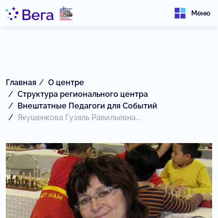
Меню
Главная
О центре
Структура регионального центра
Внештатные Педагоги для Событий
Якушенкова Гузяль Равильевна...