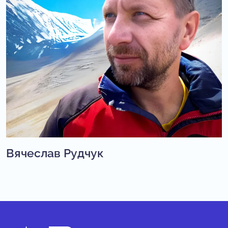
Вячеслав Рудчук