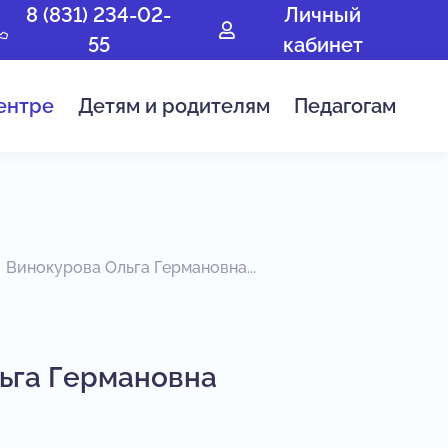
8 (831) 234-02-
Личный
55
кабинет
ентре
Детям и родителям
Педагогам
Винокурова Ольга Германовна...
ьга Германовна