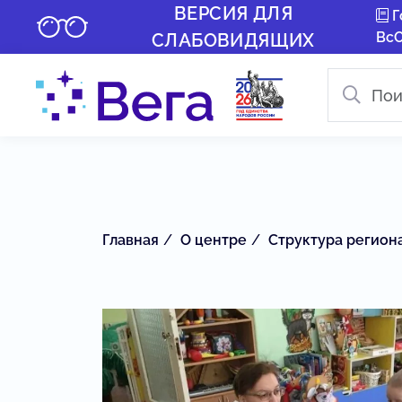
ВЕРСИЯ ДЛЯ
Г
Вс
СЛАБОВИДЯЩИХ
Главная
О центре
Структура регион