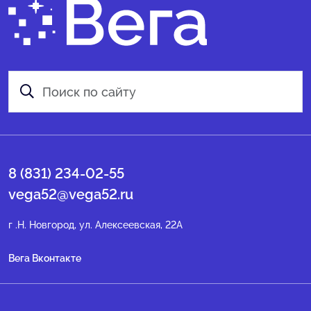
8 (831) 234-02-55
vega52@vega52.ru
г .Н. Новгород, ул. Алексеевская, 22А
Вега Вконтакте