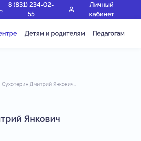
8 (831) 234-02-
Личный
55
кабинет
ентре
Детям и родителям
Педагогам
Сухотерин Дмитрий Янкович...
трий Янкович