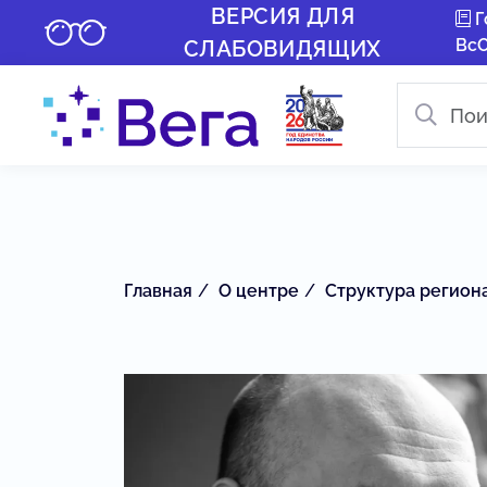
ВЕРСИЯ ДЛЯ
Г
Вс
СЛАБОВИДЯЩИХ
Главная
О центре
Структура регион