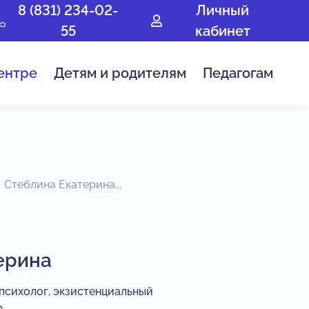
8 (831) 234-02-
Личный
55
кабинет
ентре
Детям и родителям
Педагогам
Стеблина Екатерина...
ерина
психолог, экзистенциальный
р