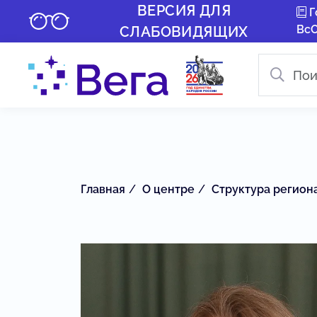
ВЕРСИЯ ДЛЯ
Г
Вс
СЛАБОВИДЯЩИХ
Главная
О центре
Структура регион