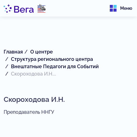
Меню
Главная
О центре
Структура регионального центра
Внештатные Педагоги для Событий
Скороходова И.Н....
Скороходова И.Н.
Преподаватель ННГУ