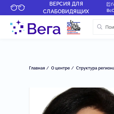
ВЕРСИЯ ДЛЯ
Г
Вс
СЛАБОВИДЯЩИХ
Главная
О центре
Структура регион