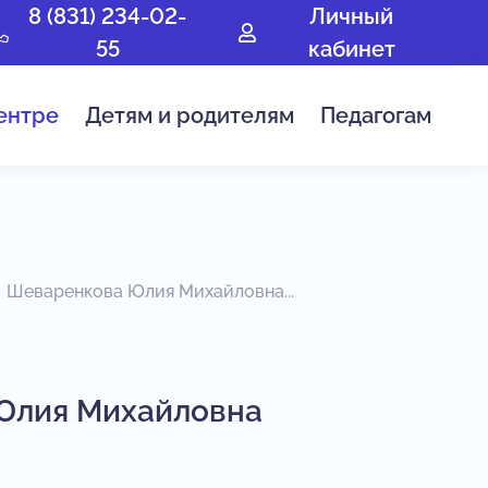
8 (831) 234-02-
Личный
55
кабинет
ентре
Детям и родителям
Педагогам
Шеваренкова Юлия Михайловна...
Юлия Михайловна