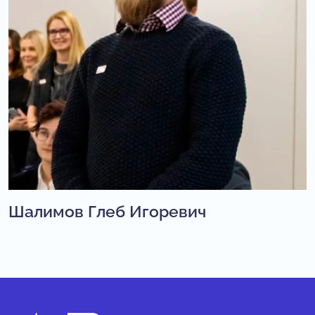
Шалимов Глеб Игоревич