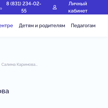
8 (831) 234-02-
Личный
55
кабинет
ентре
Детям и родителям
Педагогам
Салима Каримова...
ова