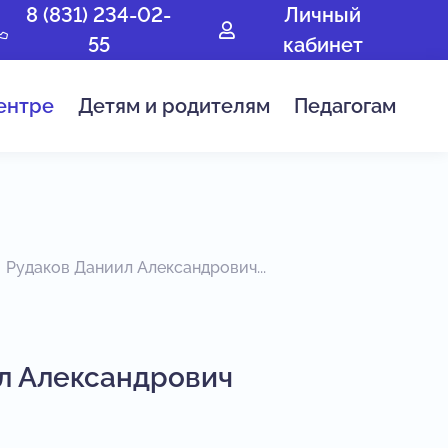
8 (831) 234-02-
Личный
55
кабинет
ентре
Детям и родителям
Педагогам
Рудаков Даниил Александрович...
л Александрович