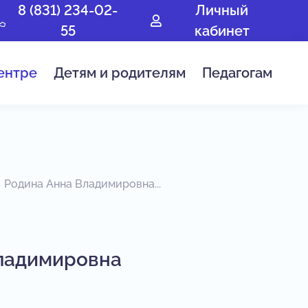
8 (831) 234-02-
Личный
55
кабинет
ентре
Детям и родителям
Педагогам
Родина Анна Владимировна...
ладимировна