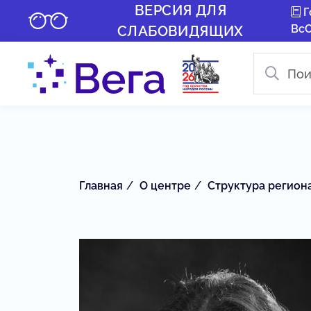
ВЕРСИЯ ДЛЯ
Г
Вс
СЛАБОВИДЯЩИХ
Главная
О центре
Структура регион