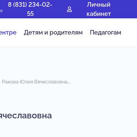
8 (831) 234-02-
Личный
55
кабинет
ентре
Детям и родителям
Педагогам
Ракова Юлия Вячеславовна...
ячеславовна