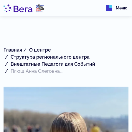
Меню
Главная
О центре
Структура регионального центра
Внештатные Педагоги для Событий
Плющ Анна Олеговна...