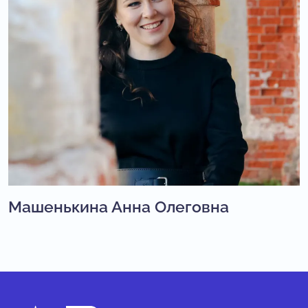
Машенькина Анна Олеговна