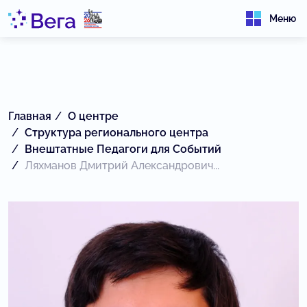
Меню
Главная
О центре
Структура регионального центра
Внештатные Педагоги для Событий
Ляхманов Дмитрий Александрович...