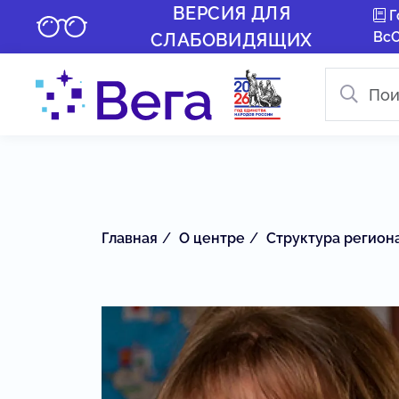
ВЕРСИЯ ДЛЯ
Г
Вс
СЛАБОВИДЯЩИХ
Главная
О центре
Структура регион