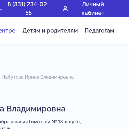
8 (831) 234-02-
Личный
55
кабинет
ентре
Детям и родителям
Педагогам
Лабутова Ирина Владимировна...
а Владимировна
образования Гимназии № 13, доцент,
 наук