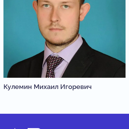
Кулемин Михаил Игоревич