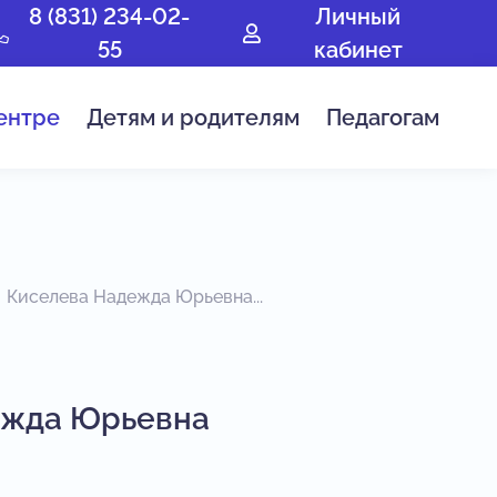
8 (831) 234-02-
Личный
55
кабинет
ентре
Детям и родителям
Педагогам
Киселева Надежда Юрьевна...
ежда Юрьевна