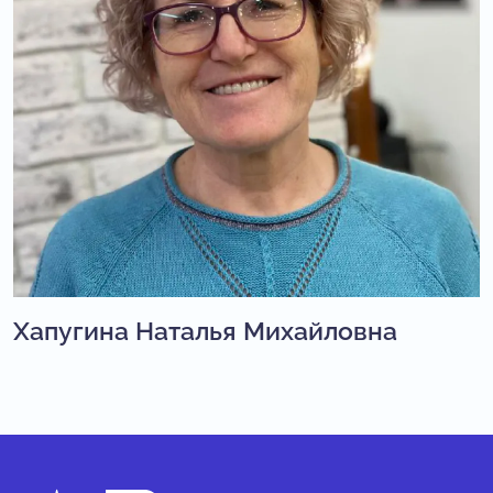
Хапугина Наталья Михайловна