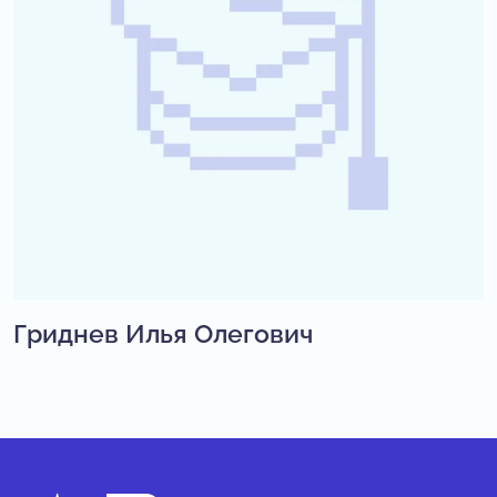
Гриднев Илья Олегович