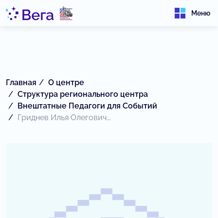
Меню
Главная
О центре
Структура регионального центра
Внештатные Педагоги для Событий
Гриднев Илья Олегович...