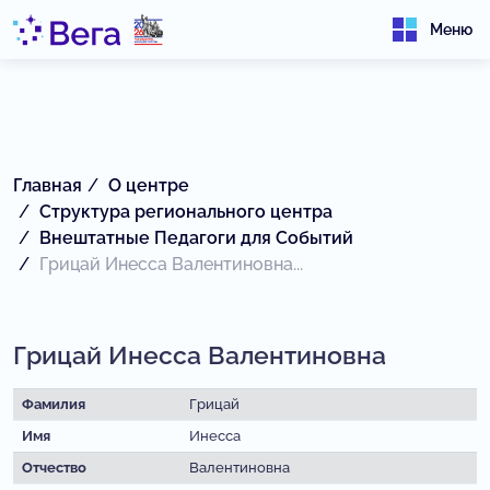
Меню
Главная
О центре
Структура регионального центра
Внештатные Педагоги для Событий
Грицай Инесса Валентиновна...
Грицай Инесса Валентиновна
Фамилия
Грицай
Имя
Инесса
Отчество
Валентиновна