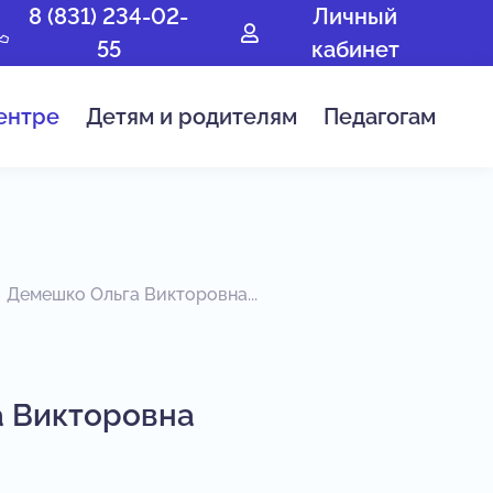
8 (831) 234-02-
Личный
55
кабинет
ентре
Детям и родителям
Педагогам
Демешко Ольга Викторовна...
 Викторовна