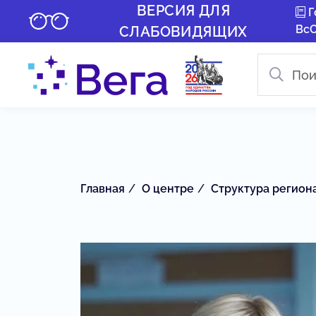
ВЕРСИЯ ДЛЯ
Г
Вс
СЛАБОВИДЯЩИХ
Главная
О центре
Структура регион