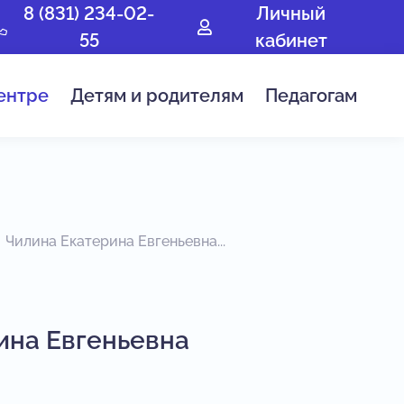
8 (831) 234-02-
Личный
55
кабинет
ентре
Детям и родителям
Педагогам
Чилина Екатерина Евгеньевна...
ина Евгеньевна