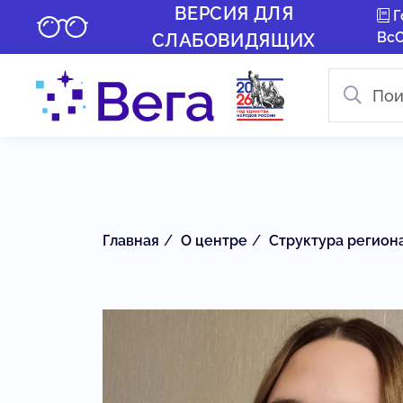
ВЕРСИЯ ДЛЯ
Г
Вс
СЛАБОВИДЯЩИХ
Главная
О центре
Структура регион