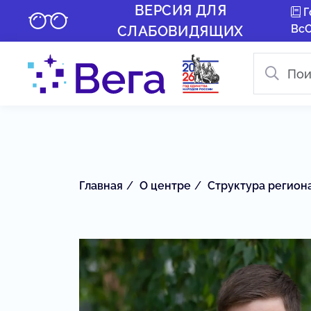
ВЕРСИЯ ДЛЯ
Г
Вс
СЛАБОВИДЯЩИХ
Главная
О центре
Структура регион