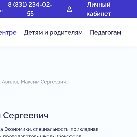
8 (831) 234-02-
Личный
55
кабинет
ентре
Детям и родителям
Педагогам
Авилов Максим Сергеевич...
 Сергеевич
 Экономики, специальность: прикладная
а, преподаватель школы Фоксфорд