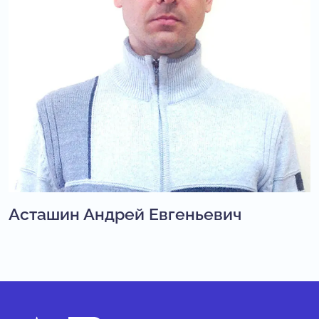
Асташин Андрей Евгеньевич