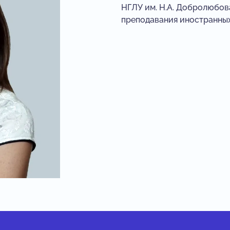
НГЛУ им. Н.А. Добролюбов
преподавания иностранных