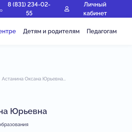
8 (831) 234-02-
Личный
55
кабинет
ентре
Детям и родителям
Педагогам
Астанина Оксана Юрьевна...
на Юрьевна
образования