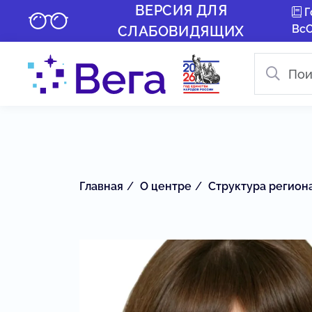
ВЕРСИЯ ДЛЯ
Г
Вс
СЛАБОВИДЯЩИХ
Главная
О центре
Структура регион