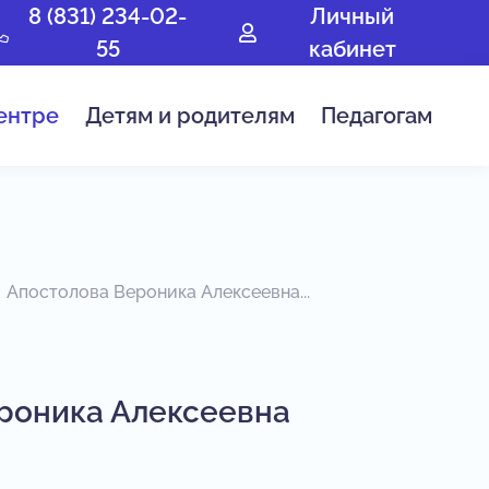
8 (831) 234-02-
Личный
55
кабинет
ентре
Детям и родителям
Педагогам
Апостолова Вероника Алексеевна...
роника Алексеевна