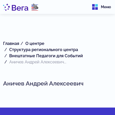
Меню
Главная
О центре
Структура регионального центра
Внештатные Педагоги для Событий
Аничев Андрей Алексеевич...
Аничев Андрей Алексеевич