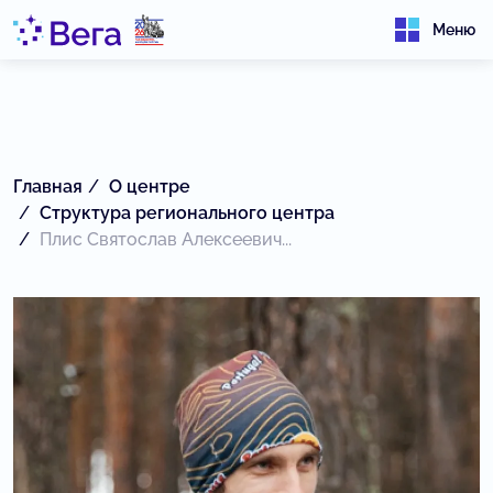
Меню
Главная
О центре
Структура регионального центра
Плис Святослав Алексеевич...