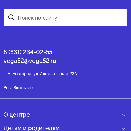
8 (831) 234-02-55
vega52@vega52.ru
г .Н. Новгород, ул. Алексеевская, 22А
Вега Вконтакте
О центре
О нас
Детям и родителям