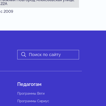
22А
с 2009
Педагогам
Программы Веги
Программы Сириус