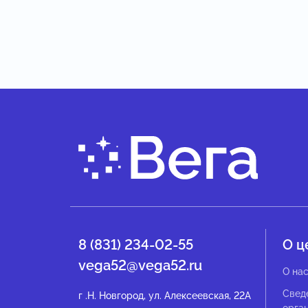
8 (831) 234-02-55
О ц
vega52@vega52.ru
О на
Свед
г .Н. Новгород, ул. Алексеевская, 22А
орга