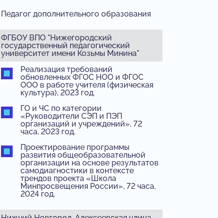
Педагог дополнительного образования
ФГБОУ ВПО "Нижегородский
государственный педагогический
университет имени Козьмы Минина"
Реализация требований
обновленных ФГОС НОО и ФГОС
ООО в работе учителя (физическая
культура), 2023 год.
ГО и ЧС по категории
«Руководители СЭП и ПЭП
организаций и учреждений», 72
часа, 2023 год.
Проектирование программы
развития общеобразовательной
организации на основе результатов
самодиагностики в контексте
трендов проекта «Школа
Минпросвещения России», 72 часа,
2024 год.
Нижний Новгород, Алексеевская улица,