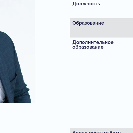
Должность
Образование
Дополнительное
образование
Адрес места работы