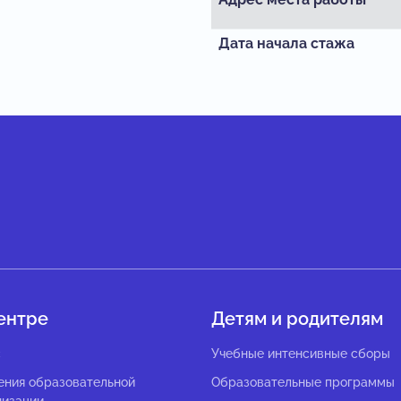
Дата начала стажа
ентре
Детям и родителям
с
Учебные интенсивные сборы
ения образовательной
Образовательные программы
низации