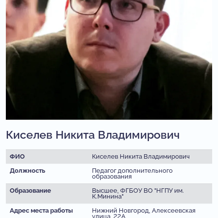
Киселев Никита Владимирович
ФИО
Киселев Никита Владимирович
Должность
Педагог дополнительного
образования
Образование
Высшее, ФГБОУ ВО "НГПУ им.
К.Минина"
Адрес места работы
Нижний Новгород, Алексеевская
улица, 22А