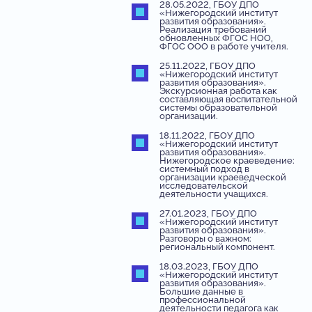
28.05.2022, ГБОУ ДПО
«Нижегородский институт
развития образования».
Реализация требований
обновленных ФГОС НОО,
ФГОС ООО в работе учителя.
25.11.2022, ГБОУ ДПО
«Нижегородский институт
развития образования».
Экскурсионная работа как
составляющая воспитательной
системы образовательной
организации.
18.11.2022, ГБОУ ДПО
«Нижегородский институт
развития образования».
Нижегородское краеведение:
системный подход в
организации краеведческой
исследовательской
деятельности учащихся.
27.01.2023, ГБОУ ДПО
«Нижегородский институт
развития образования».
Разговоры о важном:
региональный компонент.
18.03.2023, ГБОУ ДПО
«Нижегородский институт
развития образования».
Большие данные в
профессиональной
деятельности педагога как