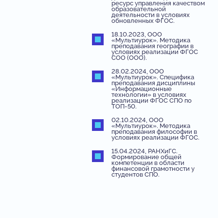
ресурс управления качеством
образовательной
деятельности в условиях
обновленных ФГОС.
18.10.2023, ООО
«Мультиурок». Методика
преподавания географии в
условиях реализации ФГОС
СОО (ООО).
28.02.2024, ООО
«Мультиурок». Специфика
преподавания дисциплины
«Информационные
технологии» в условиях
реализации ФГОС СПО по
ТОП-50.
02.10.2024, ООО
«Мультиурок». Методика
преподавания философии в
условиях реализации ФГОС.
15.04.2024, РАНХиГС.
Формирование общей
компетенции в области
финансовой грамотности у
студентов СПО.