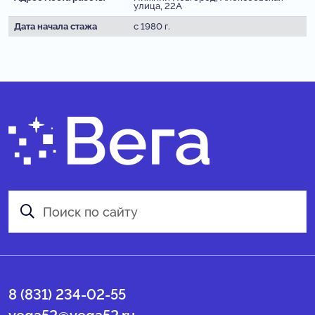
улица, 22А
Дата начала стажа
с 1980 г.
8 (831) 234-02-55