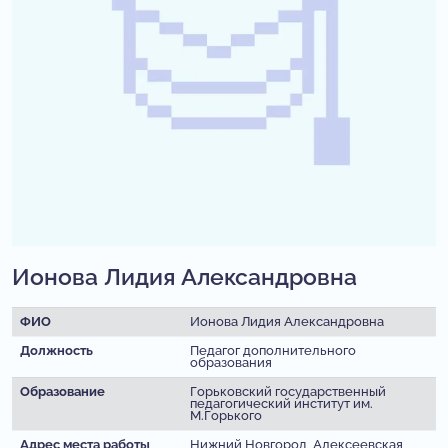
Ионова Лидия Александровна
ФИО
Ионова Лидия Александровна
Должность
Педагог дополнительного
образования
Образование
Горьковский государственный
педагогический институт им.
М.Горького
Адрес места работы
Нижний Новгород, Алексеевская