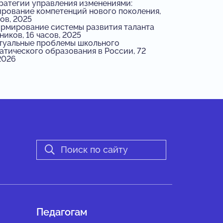
атегии управления изменениями:
рование компетенций нового поколения,
ов, 2025
мирование системы развития таланта
иков, 16 часов, 2025
уальные проблемы школьного
атического образования в России, 72
2026
Педагогам