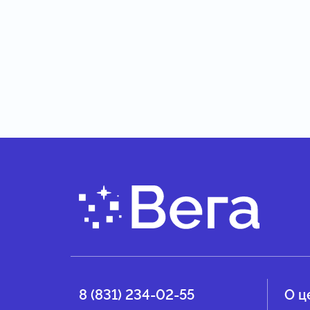
8 (831) 234-02-55
О ц