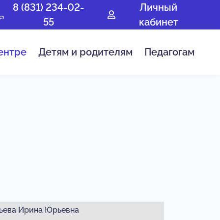
8 (831) 234-02-
Личный
55
кабинет
ентре
Детям и родителям
Педагогам
ьева Ирина Юрьевна