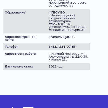
мероприятий и сетевого
сотрудничества
Образование*
ФГБОУ ВО
«Нижегородский
государственный
архитектурно-
строительный
университет» (ННГАСУ),
Менеджмент в туризме
Адрес электронной
event@vega52.ru
почты*
Телефон
8 (831) 234-02-55
Адрес места работы
г. Нижний Новгород, ул.
Алексеевская, д. 22А/38,
кабинет 211
Дата начала стажа
2022 год