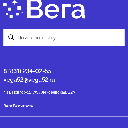
8 (831) 234-02-55
vega52@vega52.ru
г .Н. Новгород, ул. Алексеевская, 22А
Вега Вконтакте