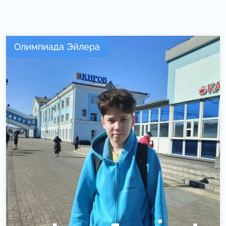
Олимпиада Эйлера