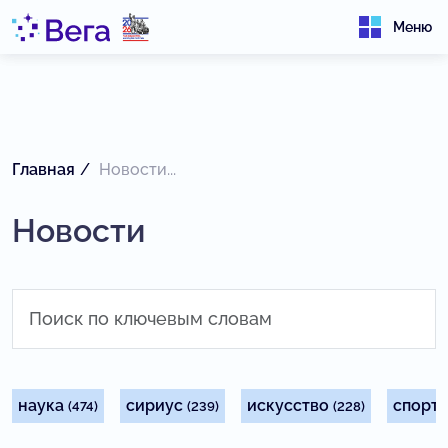
Меню
Главная
Новости...
Новости
наука
сириус
искусство
спорт
(474)
(239)
(228)