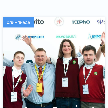
олимпиада