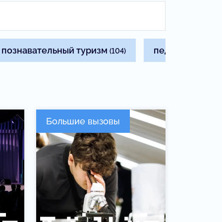
познавательный туризм
педагогам
(104)
(83)
Большие вызовы