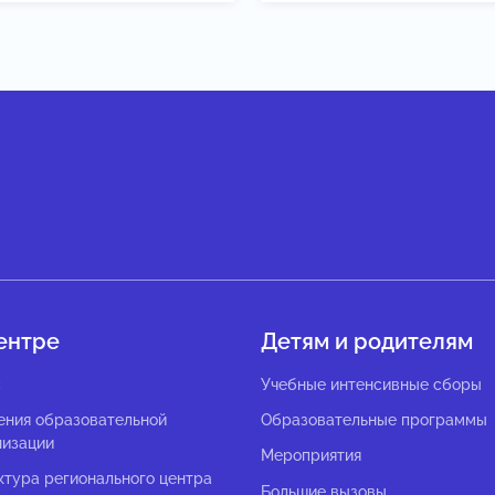
ентре
Детям и родителям
с
Учебные интенсивные сборы
ения образовательной
Образовательные программы
низации
Мероприятия
ктура регионального центра
Большие вызовы