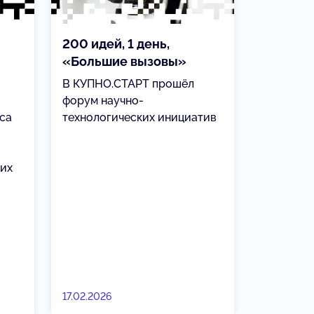
200 идей, 1 день,
«Большие вызовы»
В КУПНО.СТАРТ прошёл
форум научно-
са
технологических инициатив
щих
17.02.2026