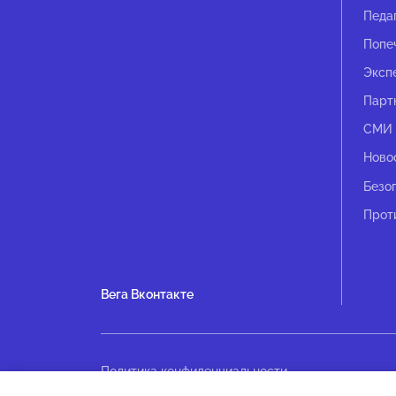
Педа
Попе
Эксп
Парт
СМИ 
Ново
Безо
Прот
Вега Вконтакте
Политика конфиденциальности
Оплата