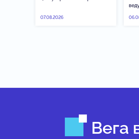
вед
07.08.2026
06.0
Вега 