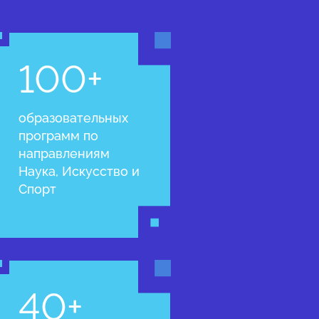
100+
образовательных
программ по
направлениям
Наука, Искусство и
Спорт
40+