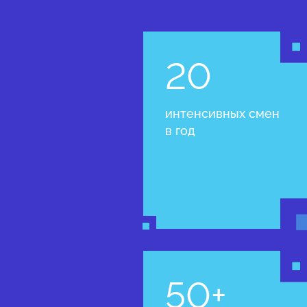
20
интенсивных смен
в год
50+