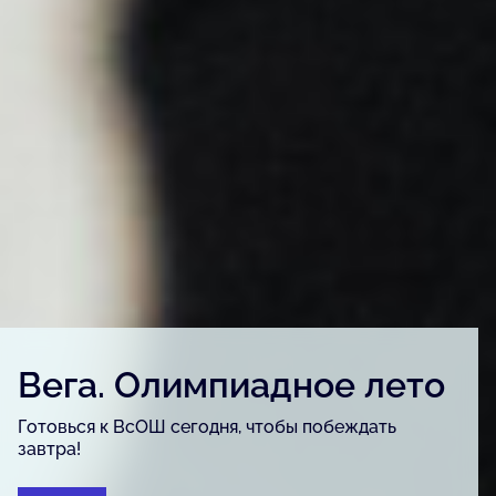
Вега. Олимпиадное лето
Готовься к ВсОШ сегодня, чтобы побеждать
завтра!