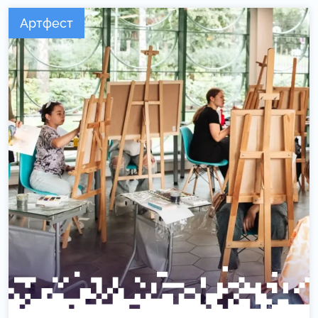
Артфест