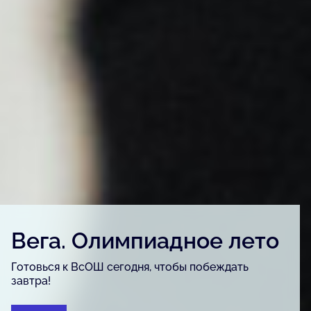
Детский конкурс «Вега.
Артфест»
Для детей и подростков, одарённых в сфере
изобразительного искусства, урбанистики и
журналистики.