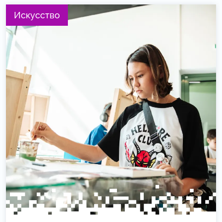
Искусство