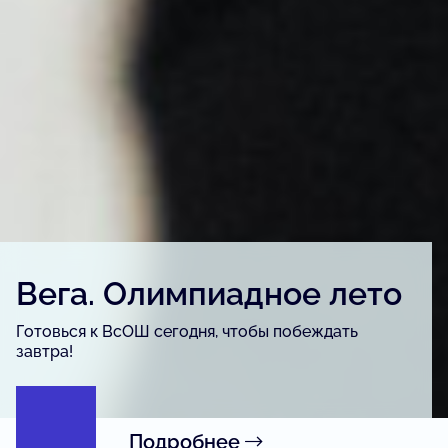
Детский конкурс «Вега.
Артфест»
Для детей и подростков, одарённых в сфере
изобразительного искусства, урбанистики и
журналистики.
Подробнее