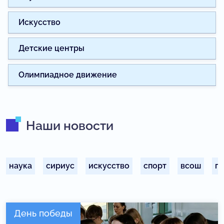
Искусство
Детские центры
Олимпиадное движение
Наши новости
наука
сириус
искусство
спорт
всош
п
День победы